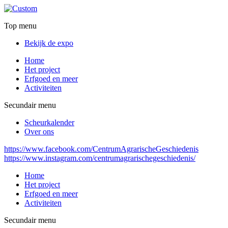
Top menu
Bekijk de expo
Home
Het project
Erfgoed en meer
Activiteiten
Secundair menu
Scheurkalender
Over ons
https://www.facebook.com/CentrumAgrarischeGeschiedenis
https://www.instagram.com/centrumagrarischegeschiedenis/
Home
Het project
Erfgoed en meer
Activiteiten
Secundair menu